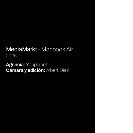
MediaMarkt
- Macbook Air
2025
Agencia:
Youplanet
Cámara
y edición:
Albert Díaz