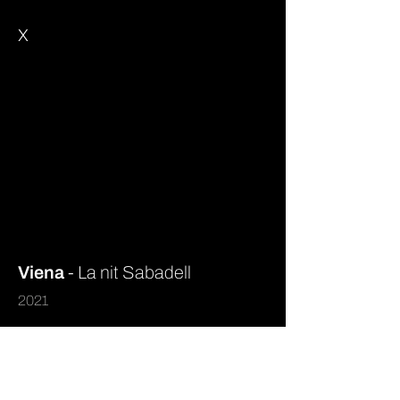
x
Viena
- La nit Sabadell
2021